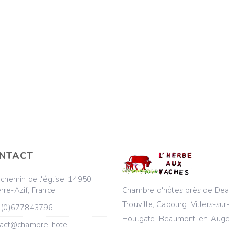
NTACT
chemin de l'église, 14950
rre-Azif, France
Chambre d'hôtes près de Deau
Trouville, Cabourg, Villers-sur
(0)677843796
Houlgate, Beaumont-en-Auge
act@chambre-hote-